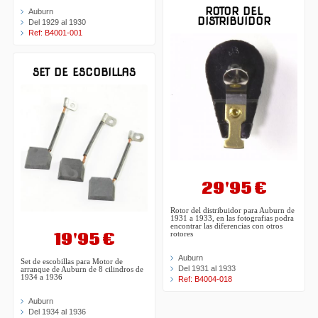
ROTOR DEL
Auburn
DISTRIBUIDOR
Del 1929 al 1930
Ref: B4001-001
SET DE ESCOBILLAS
29'95 €
Rotor del distribuidor para Auburn de
1931 a 1933, en las fotografias podra
encontrar las diferencias con otros
19'95 €
rotores
Auburn
Set de escobillas para Motor de
Del 1931 al 1933
arranque de Auburn de 8 cilindros de
1934 a 1936
Ref: B4004-018
Auburn
Del 1934 al 1936