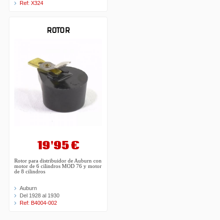
Ref: X324
ROTOR
19'95 €
Rotor para distribuidor de Auburn con
motor de 6 cilindros MOD 76 y motor
de 8 cilindros
Auburn
Del 1928 al 1930
Ref: B4004-002