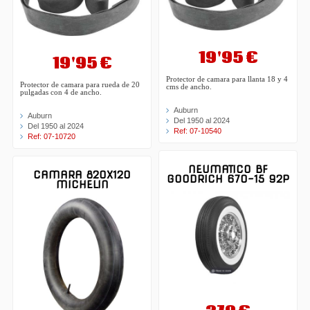
19'95 €
19'95 €
Protector de camara para llanta 18 y 4
Protector de camara para rueda de 20
cms de ancho.
pulgadas con 4 de ancho.
Auburn
Auburn
Del 1950 al 2024
Del 1950 al 2024
Ref: 07-10540
Ref: 07-10720
NEUMATICO BF
CAMARA 820X120
GOODRICH 670-15 92P
MICHELIN