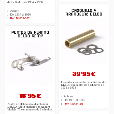
de 6 cilindros de 1934 a 1936.
CASQUILLO Y
Auburn
ARANDELAS DELCO
Del 1934 al 1936
Ref: B4003-027
PUNTOS DE PLATINO
DELCO REMY
39'95 €
Casquillo y arandelas para distribuidor
DELCO con motor de 8 cilindros de
1931 a 1933
16'95 €
Auburn
Del 1931 al 1933
Ref: B4009-001
Puntos de platino para distribuidor
DELCO REMY montado en Auburn
Modelo 76 con motores de 6 cilindros