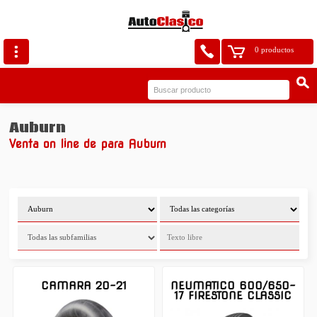
0 productos
Auburn
Venta on line de para Auburn
CAMARA 20-21
NEUMATICO 600/650-
17 FIRESTONE CLASSIC