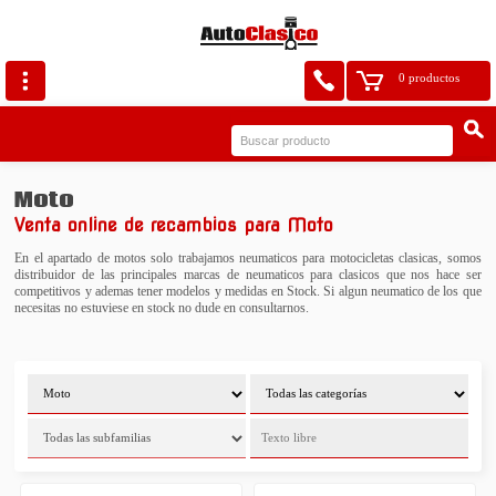
0 productos
Moto
Venta online de recambios para Moto
En el apartado de motos solo trabajamos neumaticos para motocicletas clasicas, somos
distribuidor de las principales marcas de neumaticos para clasicos que nos hace ser
competitivos y ademas tener modelos y medidas en Stock. Si algun neumatico de los que
necesitas no estuviese en stock no dude en consultarnos.