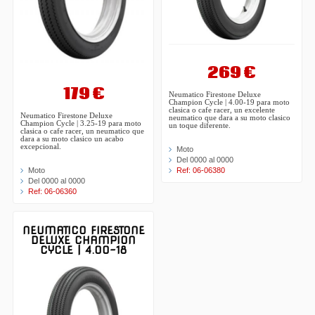
269 €
179 €
Neumatico Firestone Deluxe
Champion Cycle | 4.00-19 para moto
clasica o cafe racer, un excelente
Neumatico Firestone Deluxe
neumatico que dara a su moto clasico
Champion Cycle | 3.25-19 para moto
un toque diferente.
clasica o cafe racer, un neumatico que
dara a su moto clasico un acabo
excepcional.
Moto
Del 0000 al 0000
Moto
Ref: 06-06380
Del 0000 al 0000
Ref: 06-06360
NEUMATICO FIRESTONE
DELUXE CHAMPION
CYCLE | 4.00-18