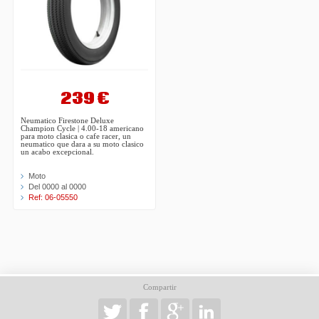
239 €
Neumatico Firestone Deluxe
Champion Cycle | 4.00-18 americano
para moto clasica o cafe racer, un
neumatico que dara a su moto clasico
un acabo excepcional.
Moto
Del 0000 al 0000
Ref: 06-05550
Compartir