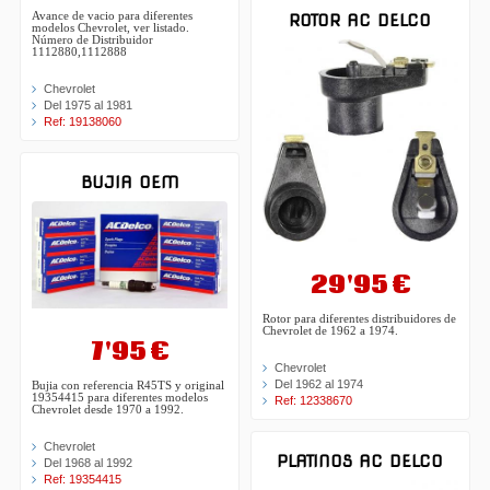
Avance de vacio para diferentes
ROTOR AC DELCO
modelos Chevrolet, ver listado.
Número de Distribuidor
1112880,1112888
Chevrolet
Del 1975 al 1981
Ref: 19138060
BUJIA OEM
29'95 €
Rotor para diferentes distribuidores de
Chevrolet de 1962 a 1974.
7'95 €
Chevrolet
Del 1962 al 1974
Bujia con referencia R45TS y original
19354415 para diferentes modelos
Ref: 12338670
Chevrolet desde 1970 a 1992.
Chevrolet
PLATINOS AC DELCO
Del 1968 al 1992
Ref: 19354415