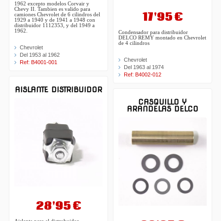
1962 excepto modelos Corvair y
Chevy II. Tambien es valido para
17'95 €
camiones Chevrolet de 6 cilindros del
1929 a 1940 y de 1941 a 1948 con
distribuidor 1112353, y del 1949 a
1962.
Condensador para distribuidor
DELCO REMY montado en Chevrolet
de 4 cilindros
Chevrolet
Del 1953 al 1962
Chevrolet
Ref: B4001-001
Del 1963 al 1974
Ref: B4002-012
AISLANTE DISTRIBUIDOR
CASQUILLO Y
ARANDELAS DELCO
28'95 €