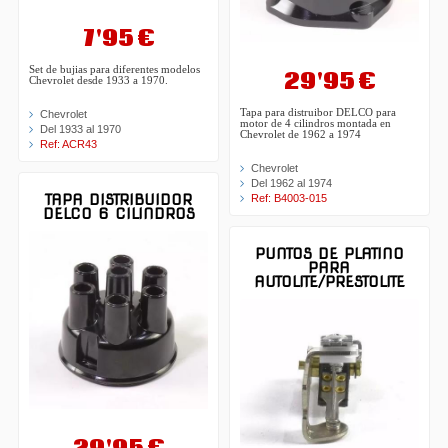
7'95 €
Set de bujias para diferentes modelos
29'95 €
Chevrolet desde 1933 a 1970.
Tapa para distruibor DELCO para
Chevrolet
motor de 4 cilindros montada en
Del 1933 al 1970
Chevrolet de 1962 a 1974
Ref: ACR43
Chevrolet
Del 1962 al 1974
TAPA DISTRIBUIDOR
Ref: B4003-015
DELCO 6 CILINDROS
PUNTOS DE PLATINO
PARA
AUTOLITE/PRESTOLITE