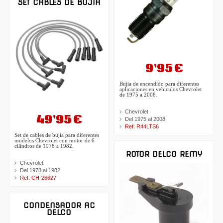
SET CABLES DE BUJIA
9'95 €
Bujia de encendido para diferentes
aplicaciones en vehiculos Chevrolet
de 1975 a 2008.
Chevrolet
49'95 €
Del 1975 al 2008
Ref: R44LTS6
Set de cables de bujia para diferentes
modelos Chevrolet con motor de 6
cilindros de 1978 a 1982.
ROTOR DELCO REMY
Chevrolet
Del 1978 al 1982
Ref: CH-26627
CONDENSADOR AC
DELCO