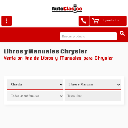
0 productos
Libros y Manuales Chrysler
Venta on line de Libros y Manuales para Chrysler