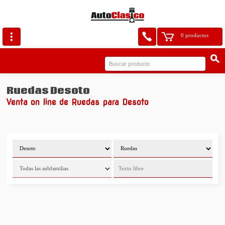
0 productos
Ruedas Desoto
Venta on line de Ruedas para Desoto