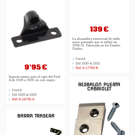
139 €
La abrazadera transversal de estilo
acero prensado que se utilizó en
1930-31. Fabricada en los Estados
Unidos.
Ford A
Del 1930 al 1931
9'95 €
Ref: A-17783-B
Soporte trasero para el capo del Ford
A de 1928 a 1929, en colo negro.
RESBALON PUERTA
CABRIOLET
Ford A
Del 1928 al 1929
Ref: A-16735-A
BARRA TRASERA