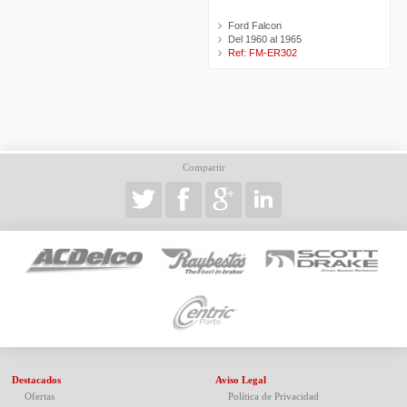
Ford Falcon
Del 1960 al 1965
Ref: FM-ER302
Compartir
Destacados
Aviso Legal
Ofertas
Política de Privacidad