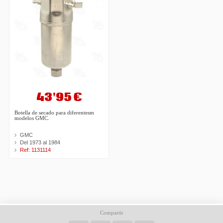
43'95 €
Botella de secado para diferentesm
modelos GMC.
GMC
Del 1973 al 1984
Ref: 1131114
Compartir