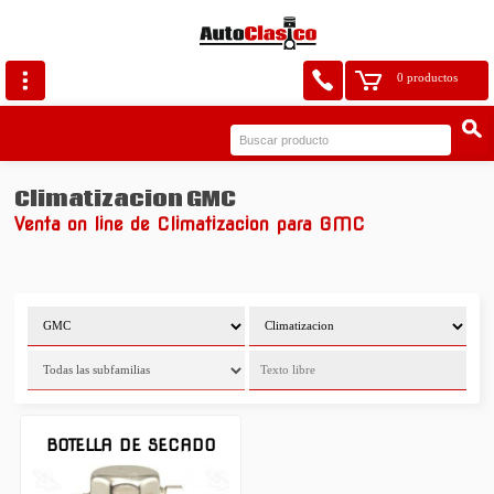
0 productos
Climatizacion GMC
Venta on line de Climatizacion para GMC
BOTELLA DE SECADO