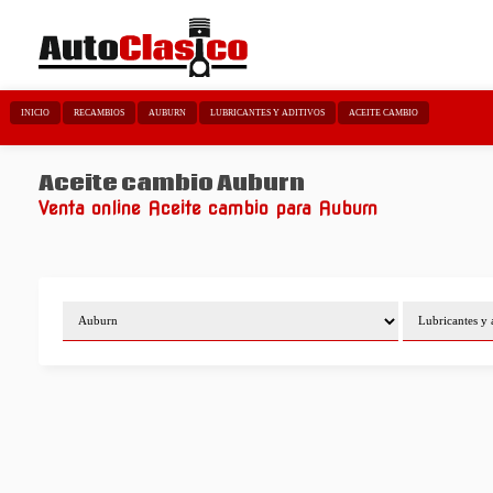
INICIO
RECAMBIOS
AUBURN
LUBRICANTES Y ADITIVOS
ACEITE CAMBIO
Aceite cambio Auburn
Venta online Aceite cambio para Auburn