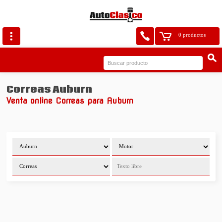
0 productos
Correas Auburn
Venta online Correas para Auburn