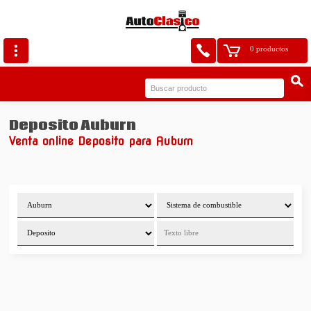
0 productos
Deposito Auburn
Venta online Deposito para Auburn