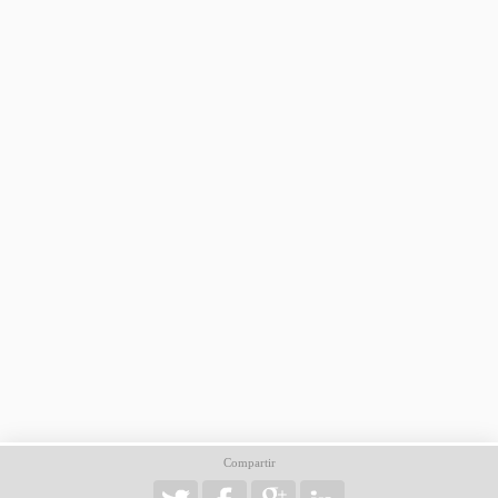
Compartir