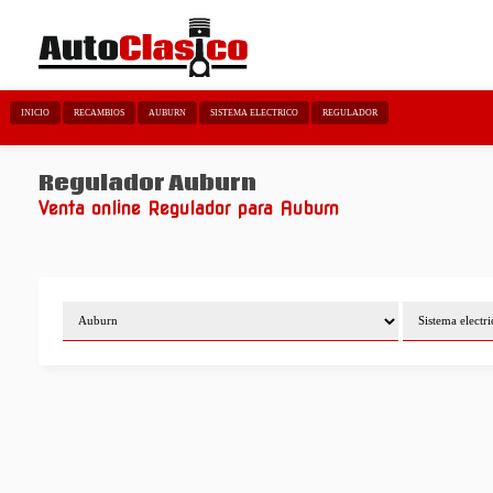
INICIO
RECAMBIOS
AUBURN
SISTEMA ELECTRICO
REGULADOR
Regulador Auburn
Venta online Regulador para Auburn