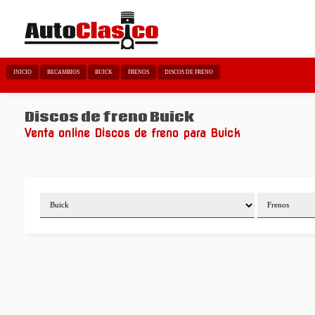
INICIO
RECAMBIOS
BUICK
FRENOS
DISCOS DE FRENO
Discos de freno Buick
Venta online Discos de freno para Buick