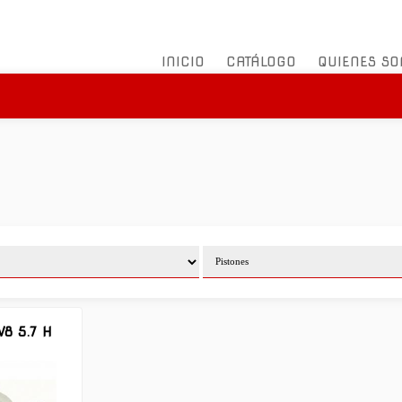
INICIO
CATÁLOGO
QUIENES S
8 5.7 H