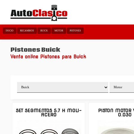
INICIO
RECAMBIOS
BUICK
MOTOR
PISTONES
Pistones Buick
Venta online Pistones para Buick
SET SEGMENTOS 5.7 H MOLI-
PISTON MOTOR V
ACERO
0.030