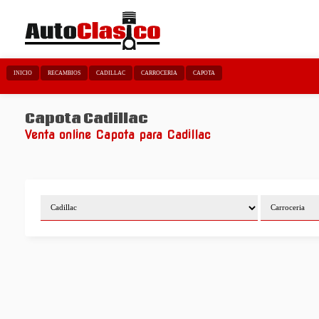
INICIO
RECAMBIOS
CADILLAC
CARROCERIA
CAPOTA
Capota Cadillac
Venta online Capota para Cadillac