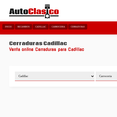
INICIO
RECAMBIOS
CADILLAC
CARROCERIA
CERRADURAS
Cerraduras Cadillac
Venta online Cerraduras para Cadillac