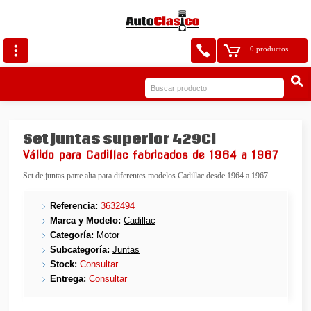
0 productos
Set juntas superior 429Ci
Válido para Cadillac fabricados de 1964 a 1967
Set de juntas parte alta para diferentes modelos Cadillac desde 1964 a 1967.
Referencia:
3632494
Marca y Modelo:
Cadillac
Categoría:
Motor
Subcategoría:
Juntas
Stock:
Consultar
Entrega:
Consultar