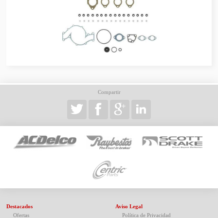
Compartir
Destacados
Aviso Legal
Ofertas
Política de Privacidad