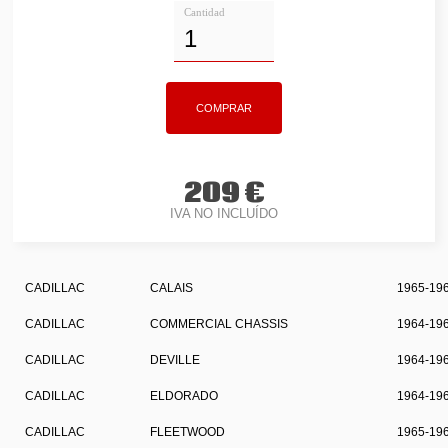
Cantidad
209 €
IVA NO INCLUÍDO
CADILLAC
CALAIS
1965-19
CADILLAC
COMMERCIAL CHASSIS
1964-19
CADILLAC
DEVILLE
1964-19
CADILLAC
ELDORADO
1964-19
CADILLAC
FLEETWOOD
1965-19