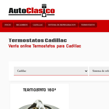
INICIO
RECAMBIOS
CADILLAC
SISTEMA DE REFRIGERACION
TERMOSTATOS
Termostatos Cadillac
Venta online Termostatos para Cadillac
TERMOSTATO 160º