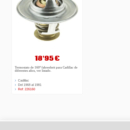
18'95 €
Termostato de 160º fahrenheit para Cadillac de
diferentes años, ver listado.
Cadillac
Del 1968 al 1981
Ref: 226160