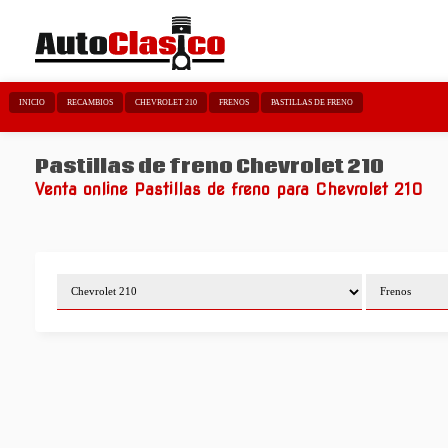
INICIO
RECAMBIOS
CHEVROLET 210
FRENOS
PASTILLAS DE FRENO
Pastillas de freno Chevrolet 210
Venta online Pastillas de freno para Chevrolet 210