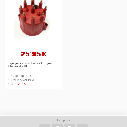
25'95 €
Tapa para el distribuidor HEI pra
Chevrolet 210
Chevrolet 210
Del 1955 al 1957
Ref: 26-55
Compartir