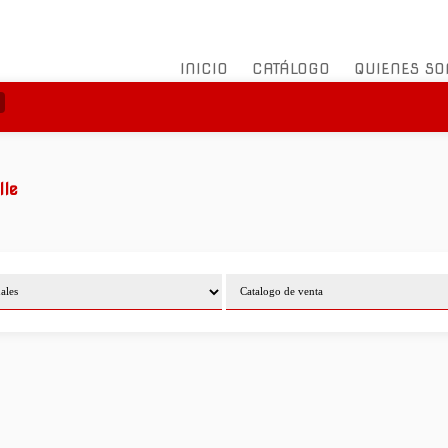
INICIO
CATÁLOGO
QUIENES S
e
lle