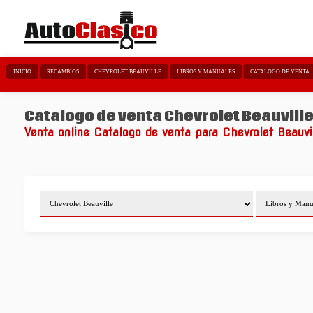
INICIO
RECAMBIOS
CHEVROLET BEAUVILLE
LIBROS Y MANUALES
CATALOGO DE VENTA
Catalogo de venta Chevrolet Beauvill
Venta online Catalogo de venta para Chevrolet Beauvi