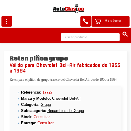
0 productos
Reten piñon grupo
Válido para Chevrolet Bel-Air fabricados de 1955
a 1964
Reten para el piñon de grupo trasero del Chevrolet Bel Air desde 1955 a 1964.
Referencia:
17727
Marca y Modelo:
Chevrolet Bel-Air
Categoría:
Grupo
Subcategoría:
Recambios del Grupo
Stock:
Consultar
Entrega:
Consultar