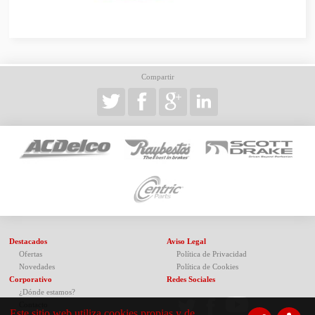
Compartir
Destacados
Aviso Legal
Ofertas
Política de Privacidad
Novedades
Política de Cookies
Corporativo
Redes Sociales
¿Dónde estamos?
Contacto
Este sitio web utiliza cookies propias y de