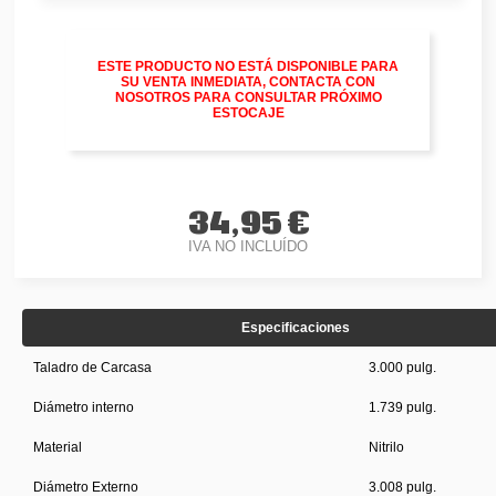
ESTE PRODUCTO NO ESTÁ DISPONIBLE PARA
SU VENTA INMEDIATA, CONTACTA CON
NOSOTROS PARA CONSULTAR PRÓXIMO
ESTOCAJE
34,95 €
IVA NO INCLUÍDO
Especificaciones
Taladro de Carcasa
3.000 pulg.
Diámetro interno
1.739 pulg.
Material
Nitrilo
Diámetro Externo
3.008 pulg.