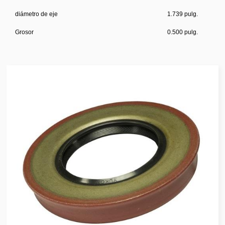
diámetro de eje
1.739 pulg.
Grosor
0.500 pulg.