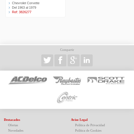
Chevrolet Corvette
Del 1963 al 1979
Ref: 3826277
Compartir
Destacados
Aviso Legal
Ofertas
Política de Privacidad
Novedades
Política de Cookies