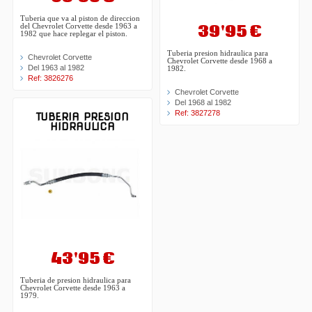
Tuberia que va al piston de direccion
39'95 €
del Chevrolet Corvette desde 1963 a
1982 que hace replegar el piston.
Tuberia presion hidraulica para
Chevrolet Corvette
Chevrolet Corvette desde 1968 a
Del 1963 al 1982
1982.
Ref: 3826276
Chevrolet Corvette
Del 1968 al 1982
Ref: 3827278
TUBERIA PRESION
HIDRAULICA
43'95 €
Tuberia de presion hidraulica para
Chevrolet Corvette desde 1963 a
1979.