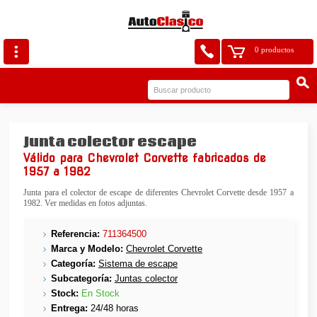
0 productos
Junta colector escape
Válido para Chevrolet Corvette fabricados de
1957 a 1982
Junta para el colector de escape de diferentes Chevrolet Corvette desde 1957 a
1982. Ver medidas en fotos adjuntas.
Referencia:
711364500
Marca y Modelo:
Chevrolet Corvette
Categoría:
Sistema de escape
Subcategoría:
Juntas colector
Stock:
En Stock
Entrega:
24/48 horas