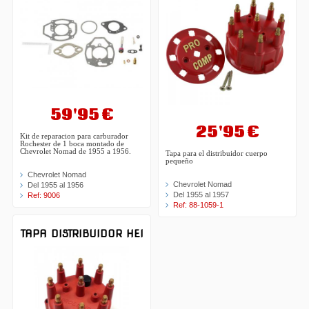
59'95 €
25'95 €
Kit de reparacion para carburador
Rochester de 1 boca montado de
Chevrolet Nomad de 1955 a 1956.
Tapa para el distribuidor cuerpo
pequeño
Chevrolet Nomad
Chevrolet Nomad
Del 1955 al 1956
Del 1955 al 1957
Ref: 9006
Ref: 88-1059-1
TAPA DISTRIBUIDOR HEI