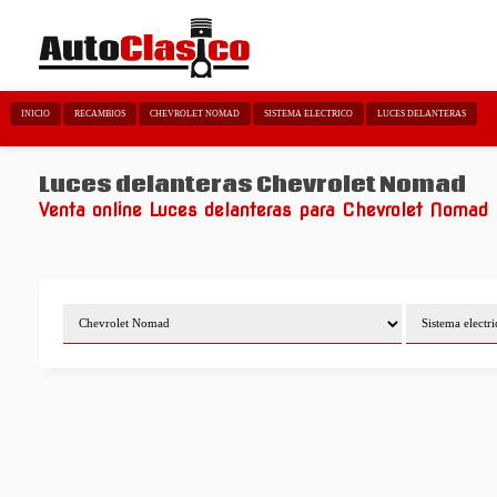
INICIO
RECAMBIOS
CHEVROLET NOMAD
SISTEMA ELECTRICO
LUCES DELANTERAS
Luces delanteras Chevrolet Nomad
Venta online Luces delanteras para Chevrolet Nomad