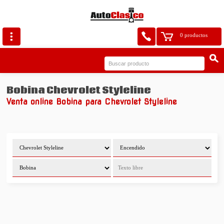
0 productos
Bobina Chevrolet Styleline
Venta online Bobina para Chevrolet Styleline