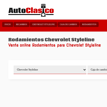
INICIO
RECAMBIOS
CHEVROLET STYLELINE
CAJA DE CAMBIOS
RODAMIENTOS
Rodamientos Chevrolet Styleline
Venta online Rodamientos para Chevrolet Styleline