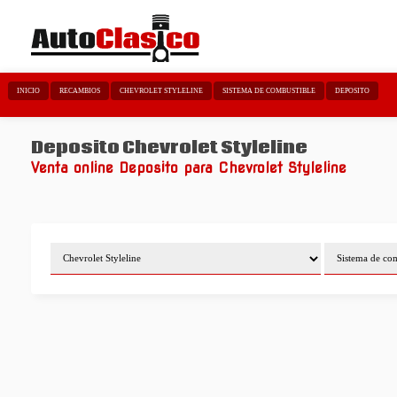
INICIO
RECAMBIOS
CHEVROLET STYLELINE
SISTEMA DE COMBUSTIBLE
DEPOSITO
Deposito Chevrolet Styleline
Venta online Deposito para Chevrolet Styleline