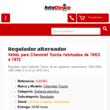
0 productos
Regulador alternador
Válido para Chevrolet Trucks fabricados de 1963
a 1972
Regulador para Chebrolet Trucks de las siguientes caracteristicas 1963-1964,
1965-1969, 4, 6, 8 Cyl. 1970-1972
Referencia:
1116382
Marca y Modelo:
Chevrolet Trucks
Categoría:
Sistema electrico
Subcategoría:
Regulador
Stock:
Últimas unidades disponibles
Entrega:
24/48 horas