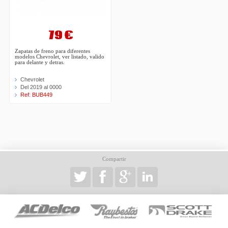
79 €
Zapatas de freno para diferentes
modelos Chevrolet, ver listado, valido
para delante y detras.
Chevrolet
Del 2019 al 0000
Ref: BUB449
Compartir