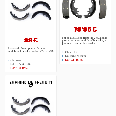
79'95 €
Set de zapatas de freno de 2 pulgadas
99 €
para diferentes modelos Chevrolet, el
juego es para las dos ruedas.
Zapatas de freno para diferentes
modelos Chevrolet desde 1977 a 1996
Chevrolet
Del 1964 al 1989
Ref: CH-B245
Chevrolet
Del 1977 al 1996
Ref: GM-B462
ZAPATAS DE FRENO 11
X2