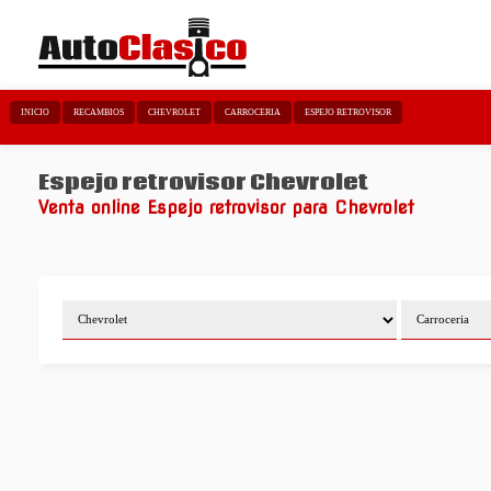
INICIO
RECAMBIOS
CHEVROLET
CARROCERIA
ESPEJO RETROVISOR
Espejo retrovisor Chevrolet
Venta online Espejo retrovisor para Chevrolet