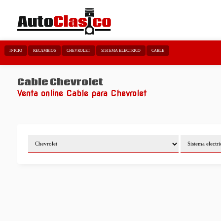
INICIO
RECAMBIOS
CHEVROLET
SISTEMA ELECTRICO
CABLE
Cable Chevrolet
Venta online Cable para Chevrolet