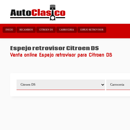
INICIO
RECAMBIOS
CITROEN DS
CARROCERIA
ESPEJO RETROVISOR
Espejo retrovisor Citroen DS
Venta online Espejo retrovisor para Citroen DS