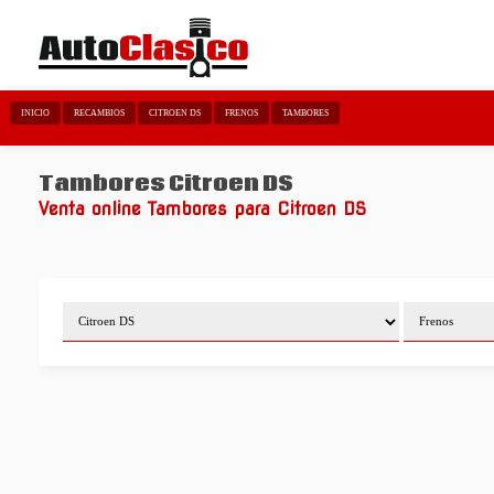
INICIO
RECAMBIOS
CITROEN DS
FRENOS
TAMBORES
Tambores Citroen DS
Venta online Tambores para Citroen DS