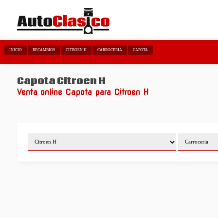
INICIO
RECAMBIOS
CITROEN H
CARROCERIA
CAPOTA
Capota Citroen H
Venta online Capota para Citroen H