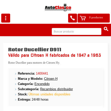
0 productos
Rotor Ducellier D911
Válido para Citroen H fabricados de 1947 a 1963
Rotor Ducellier para motores de Citroen Hy.
Referencia:
1400441
Marca y Modelo:
Citroen H
Categoría:
Encendido
Subcategoría:
Recambios distribuidor
Stock:
Últimas unidades disponibles
Entrega:
24/48 horas