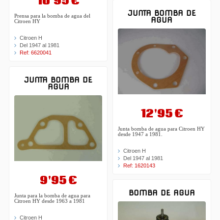
10'95 €
JUNTA BOMBA DE
Prensa para la bomba de agua del
AGUA
Citroen HY
Citroen H
Del 1947 al 1981
Ref: 6620041
JUNTA BOMBA DE
AGUA
12'95 €
Junta bomba de agua para Citroen HY
desde 1947 a 1981.
Citroen H
Del 1947 al 1981
Ref: 1620143
9'95 €
BOMBA DE AGUA
Junta para la bomba de agua para
Citroen HY desde 1963 a 1981
Citroen H