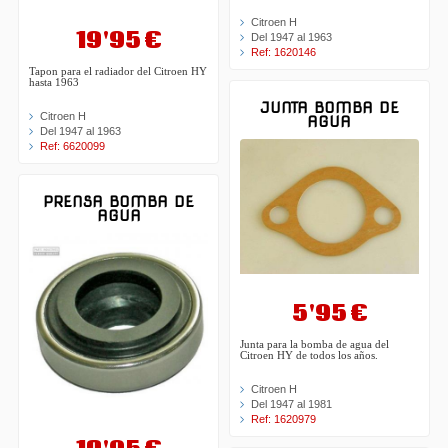
Citroen H
19'95 €
Del 1947 al 1963
Ref: 1620146
Tapon para el radiador del Citroen HY
hasta 1963
JUNTA BOMBA DE
Citroen H
AGUA
Del 1947 al 1963
Ref: 6620099
PRENSA BOMBA DE
AGUA
5'95 €
Junta para la bomba de agua del
Citroen HY de todos los años.
Citroen H
Del 1947 al 1981
Ref: 1620979