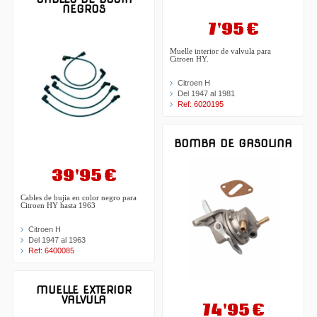
NEGROS
7'95 €
Muelle interior de valvula para
Citroen HY.
Citroen H
Del 1947 al 1981
Ref: 6020195
BOMBA DE GASOLINA
39'95 €
Cables de bujia en color negro para
Citroen HY hasta 1963
Citroen H
Del 1947 al 1963
Ref: 6400085
MUELLE EXTERIOR
VALVULA
74'95 €