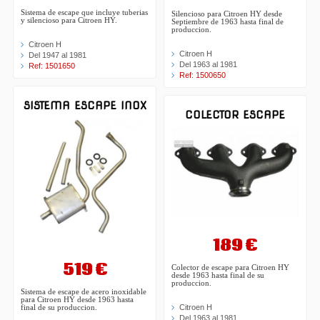
Sistema de escape que incluye tuberias
Silencioso para Citroen HY desde
y silencioso para Citroen HY.
Septiembre de 1963 hasta final de
produccion.
Citroen H
Citroen H
Del 1947 al 1981
Del 1963 al 1981
Ref: 1501650
Ref: 1500650
SISTEMA ESCAPE INOX
COLECTOR ESCAPE
189 €
519 €
Colector de escape para Citroen HY
desde 1963 hasta final de su
produccion.
Sistema de escape de acero inoxidable
para Citroen HY desde 1963 hasta
Citroen H
final de su produccion.
Del 1963 al 1981