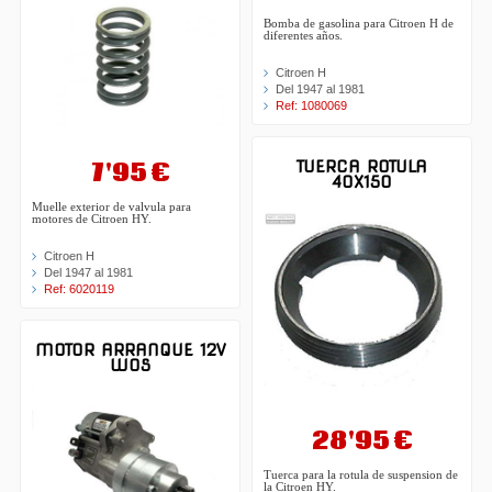
Bomba de gasolina para Citroen H de
diferentes años.
Citroen H
Del 1947 al 1981
Ref: 1080069
7'95 €
TUERCA ROTULA
40X150
Muelle exterior de valvula para
motores de Citroen HY.
Citroen H
Del 1947 al 1981
Ref: 6020119
MOTOR ARRANQUE 12V
WOS
28'95 €
Tuerca para la rotula de suspension de
la Citroen HY.