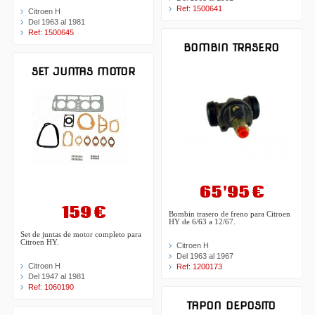
Ref: 1500641
Citroen H
Del 1963 al 1981
Ref: 1500645
BOMBIN TRASERO
SET JUNTAS MOTOR
65'95 €
159 €
Bombin trasero de freno para Citroen
HY de 6/63 a 12/67.
Set de juntas de motor completo para
Citroen HY.
Citroen H
Del 1963 al 1967
Citroen H
Ref: 1200173
Del 1947 al 1981
Ref: 1060190
TAPON DEPOSITO