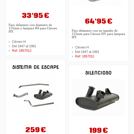
33'95 €
64'95 €
Faro delantero con diametro de
155mm y lampara H4 para Citroen
Faro delantero con un tamaño de
HY.
155mm para Citroen HY para lampara
HY.
Citroen H
Del 1947 al 1981
Citroen H
Ref: 1857012
Del 1947 al 1981
Ref: 1857011
SISTEMA DE ESCAPE
SILENCIOSO
259 €
199 €