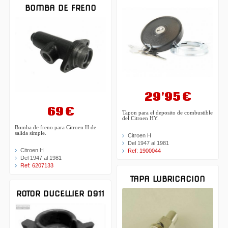
BOMBA DE FRENO
29'95 €
69 €
Tapon para el deposito de combustible
del Citroen HY.
Bomba de freno para Citroen H de
salida simple.
Citroen H
Del 1947 al 1981
Citroen H
Ref: 1900044
Del 1947 al 1981
Ref: 6207133
TAPA LUBRICACION
ROTOR DUCELLIER D911