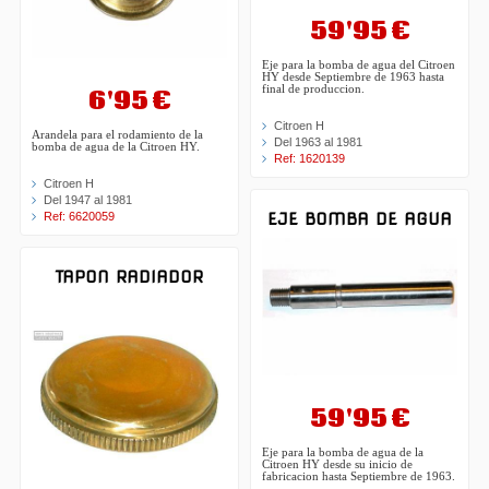
59'95 €
Eje para la bomba de agua del Citroen
HY desde Septiembre de 1963 hasta
final de produccion.
6'95 €
Citroen H
Arandela para el rodamiento de la
Del 1963 al 1981
bomba de agua de la Citroen HY.
Ref: 1620139
Citroen H
Del 1947 al 1981
Ref: 6620059
EJE BOMBA DE AGUA
TAPON RADIADOR
59'95 €
Eje para la bomba de agua de la
Citroen HY desde su inicio de
fabricacion hasta Septiembre de 1963.