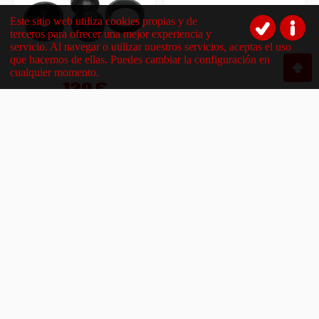
Este sitio web utiliza cookies propias y de
terceros para ofrecer una mejor experiencia y
servicio. Al navegar o utilizar nuestros servicios, aceptas el uso
que hacemos de ellas. Puedes cambiar la configuración en
cualquier momento.
129 €
Rotula de suspension para Citroen H
Citroen H
Del 1947 al 1981
Ref: 6300531
Compartir