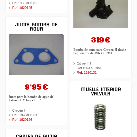
Del 1963 al 1981
Ref: 1620145
JUNTA BOMBA DE
AGUA
319 €
Bomba de agua para Citroen H desde
Septiembre de 1963 a 1981.
Citroen H
Del 1963 al 1981
Ref: 1620131
9'95 €
MUELLE INTERIOR
VALVULA
Junta para la bomba de agua del
Citroen HY hasta 1963.
Citroen H
Del 1947 al 1963
Ref: 1620126
CABLES DE BUJIA