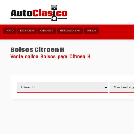
INICIO
RECAMBIOS
CITROEN H
MERCHANDISING
BOLSOS
Bolsos Citroen H
Venta online Bolsos para Citroen H