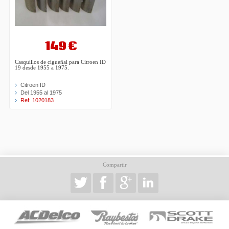
149 €
Casquillos de cigueñal para Citroen ID
19 desde 1955 a 1975.
Citroen ID
Del 1955 al 1975
Ref: 1020183
Compartir