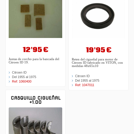
12'95 €
19'95 €
Juntas de corcho para la bancada del
Reten del cigueñal para motor de
Citroen ID 19.
Citroen ID fabricado en VITON, con
medidas 48x65x10
Citroen ID
Citroen ID
Del 1955 al 1975
Del 1955 al 1975
Ref: 1060400
Ref: 1047011
CASQUILLO CIGUEÑAL
+1.00