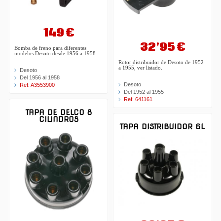
149 €
32'95 €
Bomba de freno para diferentes
modelos Desoto desde 1956 a 1958.
Rotor distribuidor de Desoto de 1952
a 1955, ver listado.
Desoto
Del 1956 al 1958
Desoto
Ref: A3553900
Del 1952 al 1955
Ref: 641161
TAPA DE DELCO 8
CILINDROS
TAPA DISTRIBUIDOR 6L