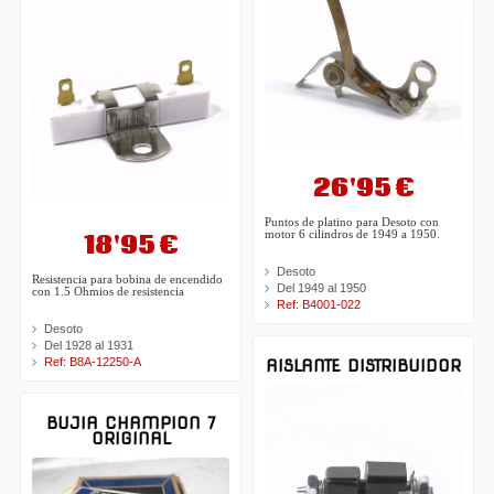
26'95 €
Puntos de platino para Desoto con
18'95 €
motor 6 cilindros de 1949 a 1950.
Desoto
Resistencia para bobina de encendido
Del 1949 al 1950
con 1.5 Ohmios de resistencia
Ref: B4001-022
Desoto
Del 1928 al 1931
Ref: B8A-12250-A
AISLANTE DISTRIBUIDOR
BUJIA CHAMPION 7
ORIGINAL