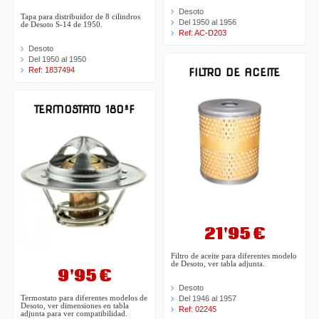
Desoto
Tapa para distribuidor de 8 cilindros
Del 1950 al 1956
de Desoto S-14 de 1950.
Ref: AC-D203
Desoto
Del 1950 al 1950
Ref: 1837494
FILTRO DE ACEITE
TERMOSTATO 180ºF
21'95 €
Filtro de aceite para diferentes modelo
de Desoto, ver tabla adjunta.
9'95 €
Desoto
Del 1946 al 1957
Termostato para diferentes modelos de
Desoto, ver dimensiones en tabla
Ref: 02245
adjunta para ver compatibilidad.