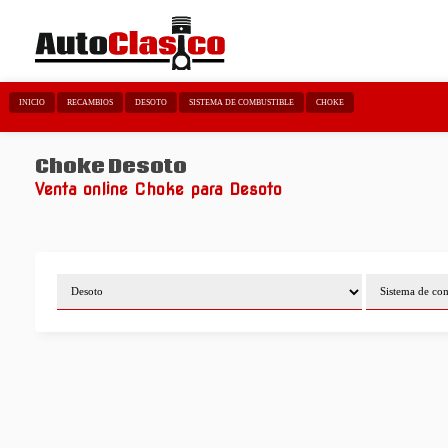
INICIO
RECAMBIOS
DESOTO
SISTEMA DE COMBUSTIBLE
CHOKE
Choke Desoto
Venta online Choke para Desoto