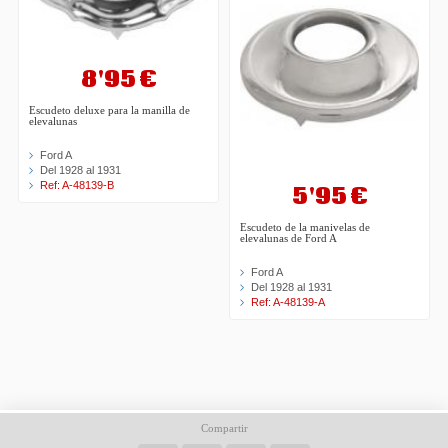
8'95 €
Escudeto deluxe para la manilla de
elevalunas
Ford A
Del 1928 al 1931
Ref: A-48139-B
5'95 €
Escudeto de la manivelas de
elevalunas de Ford A
Ford A
Del 1928 al 1931
Ref: A-48139-A
Compartir