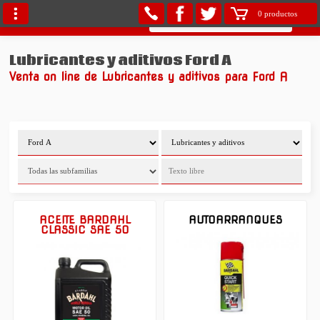
0 productos
Lubricantes y aditivos Ford A
Venta on line de Lubricantes y aditivos para Ford A
ACEITE BARDAHL
AUTOARRANQUES
CLASSIC SAE 50