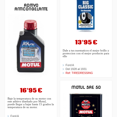
ADITIVO
ANTICONGELANTE
13'95 €
Dale a tus nuematicos el mejor brillo y
proteccion con el mejor producto para
ello
Ford A
Del 1928 al 1931
Ref: TIREDRESSING
MOTUL SAE 50
16'95 €
Baje la temperatura de su motor con
este aditivo diseñado por Motul,
puede llegar a bajar hasta 15 grados la
temperatura de su motor.
Ford A