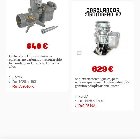
CARBURADOR
STROMBERG 97
649 €
Carburador Tillotson nuevo a
estrenar, no carburador reconstruido,
fabricado para Ford A de todos los
629 €
años.
Ford A
Son exactamente iguales, pero
Del 1928 al 1931
mejores que nunca. Un Stromberg 97
genuino completamente nuevo.
Ref: A-9510-X
Ford A
Del 1928 al 1931
Ref: 9510A