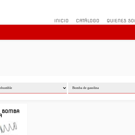
INICIO
CATÁLOGO
QUIENES S
N BOMBA
A