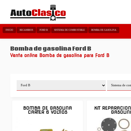
INICIO
RECAMBIOS
FORD B
SISTEMA DE COMBUSTIBLE
BOMBA DE GASOLINA
Bomba de gasolina Ford B
Venta online Bomba de gasolina para Ford B
BOMBA DE GASOLINA
KIT REPARACIO
CARTER 6 VOLTIOS
GASOLIN