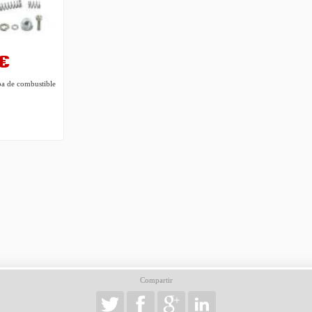
 €
ba de combustible
Compartir