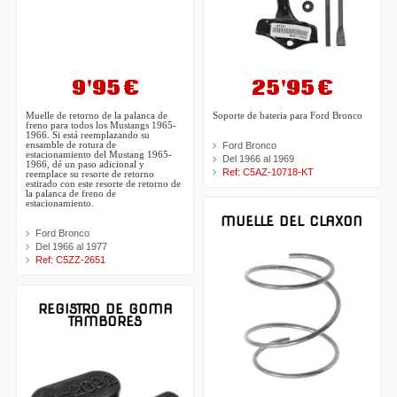
9'95 €
25'95 €
Muelle de retorno de la palanca de
Soporte de bateria para Ford Bronco
freno para todos los Mustangs 1965-
1966. Si está reemplazando su
ensamble de rotura de
Ford Bronco
estacionamiento del Mustang 1965-
Del 1966 al 1969
1966, dé un paso adicional y
Ref: C5AZ-10718-KT
reemplace su resorte de retorno
estirado con este resorte de retorno de
la palanca de freno de
estacionamiento.
MUELLE DEL CLAXON
Ford Bronco
Del 1966 al 1977
Ref: C5ZZ-2651
REGISTRO DE GOMA
TAMBORES