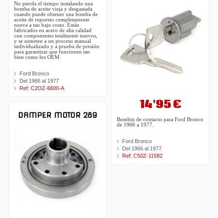
No pierda el tiempo instalando una
bomba de aceite vieja y desgastada
cuando puede obtener una bomba de
aceite de repuesto completamente
nueva a tan bajo costo. Están
fabricados en acero de alta calidad
con componentes totalmente nuevos,
y se someten a un proceso manual
individualizado y a prueba de presión
para garantizar que funcionen tan
bien como los OEM.
Ford Bronco
Del 1966 al 1977
Ref: C2OZ-6600-A
14'95 €
DAMPER MOTOR 289
Bombin de contacto para Ford Bronco
de 1966 a 1977.
Ford Bronco
Del 1966 al 1977
Ref: C50Z-11582