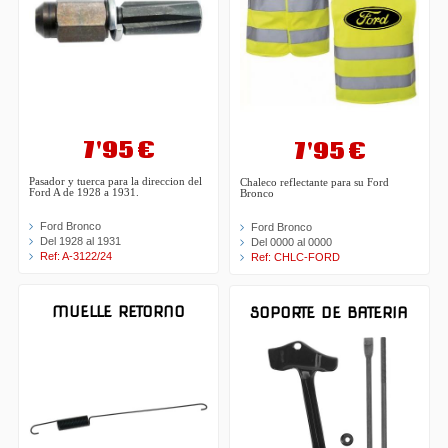
7'95 €
7'95 €
Pasador y tuerca para la direccion del
Chaleco reflectante para su Ford
Ford A de 1928 a 1931.
Bronco
Ford Bronco
Ford Bronco
Del 1928 al 1931
Del 0000 al 0000
Ref: A-3122/24
Ref: CHLC-FORD
MUELLE RETORNO
SOPORTE DE BATERIA