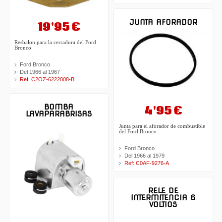
JUNTA AFORADOR
19'95 €
Resbalon para la cerradura del Ford
Bronco
Ford Bronco
Del 1966 al 1967
Ref: C2OZ-6222008-B
BOMBA
4'95 €
LAVAPARABRISAS
Junta para el aforador de combustible
del Ford Bronco
Ford Bronco
Del 1966 al 1979
Ref: C0AF-9276-A
RELE DE
INTERMITENCIA 6
VOLTIOS