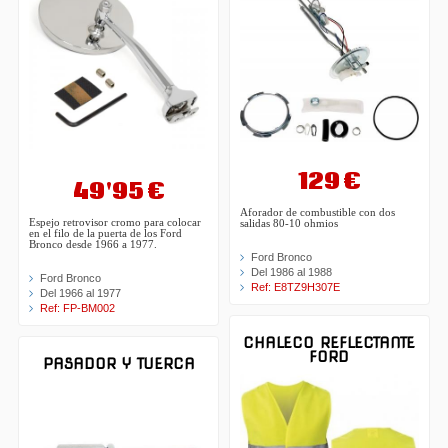
129 €
49'95 €
Aforador de combustible con dos
Espejo retrovisor cromo para colocar
salidas 80-10 ohmios
en el filo de la puerta de los Ford
Bronco desde 1966 a 1977.
Ford Bronco
Del 1986 al 1988
Ford Bronco
Ref: E8TZ9H307E
Del 1966 al 1977
Ref: FP-BM002
CHALECO REFLECTANTE
FORD
PASADOR Y TUERCA