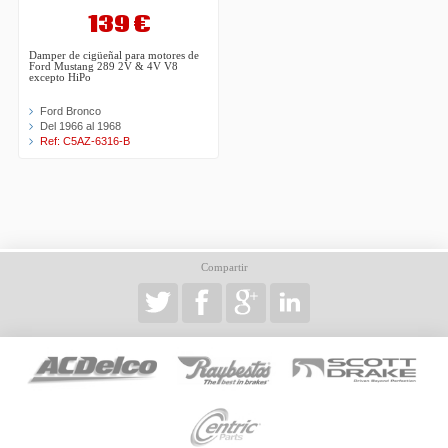
139 €
Damper de cigüeñal para motores de
Ford Mustang 289 2V & 4V V8
excepto HiPo
Ford Bronco
Del 1966 al 1968
Ref: C5AZ-6316-B
Compartir