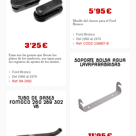
5'95 €
Muelle del claxon para el Ford
Bronco
Ford Bronco
Del 1966 al 1974
3'25 €
Ref: CODZ-13A807-B
Estas son las gomas que llevan los
platos de los tambores, son tapas para
SOPORTE BOLSA AGUA
los registros de ajustes de los mismo.
LAVAPARABRISAS
Ford Bronco
Del 1966 al 1979
Ref: 8A-2092
TUBO DE GASES
FOMOCO 260 289 302
V8