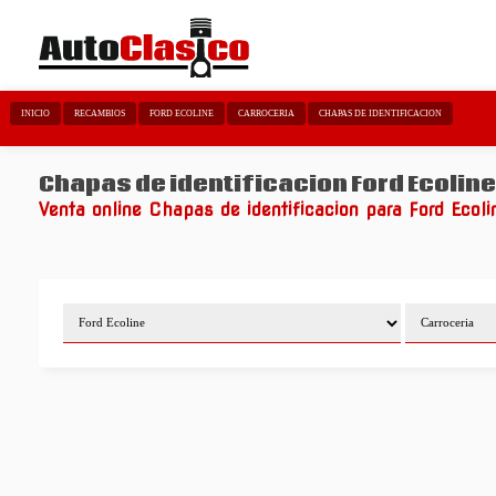
INICIO
RECAMBIOS
FORD ECOLINE
CARROCERIA
CHAPAS DE IDENTIFICACION
Chapas de identificacion Ford Ecolin
Venta online Chapas de identificacion para Ford Ecoli