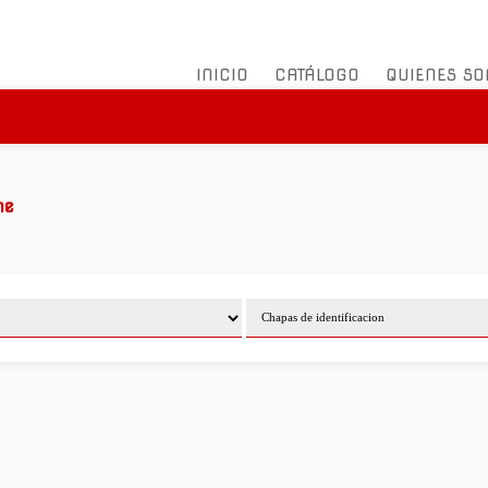
INICIO
CATÁLOGO
QUIENES S
e
ne