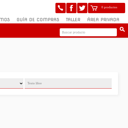
0 productos
OMOS
GUÍA DE COMPRAS
TALLER
ÁREA PRIVADA