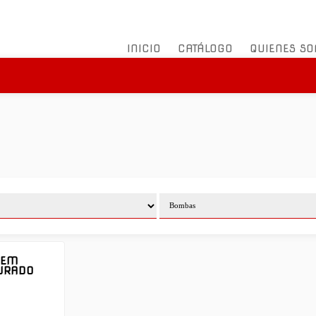
INICIO
CATÁLOGO
QUIENES S
OEM
URADO