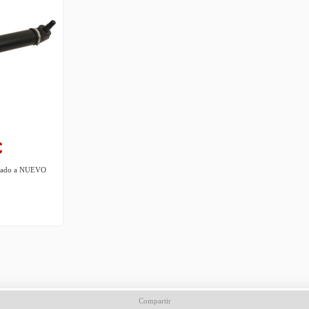
€
turado a NUEVO
Compartir