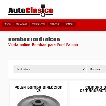
INICIO
RECAMBIOS
FORD FALCON
DIRECCION
BOMBAS
Bombas Ford Falcon
Venta online Bombas para Ford Falcon
POLEA BOMBA DIRECCION
CILINDRO 
V8
REMANUFACT