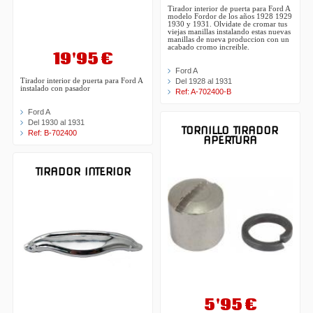
Tirador interior de puerta para Ford A
modelo Fordor de los años 1928 1929
1930 y 1931. Olvidate de cromar tus
viejas manillas instalando estas nuevas
manillas de nueva produccion con un
acabado cromo increible.
19'95 €
Ford A
Tirador interior de puerta para Ford A
Del 1928 al 1931
instalado con pasador
Ref: A-702400-B
Ford A
Del 1930 al 1931
TORNILLO TIRADOR
Ref: B-702400
APERTURA
TIRADOR INTERIOR
5'95 €