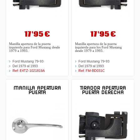
17'95 €
17'95 €
Manilla apertura de la puerta
Manilla apertura de la puerta
izquierda para Ford Mustang desde
izquierda para los Ford Mustang
1979 a 1993.
desde 1979 a 1993.
Ford Mustang 79-93
Ford Mustang 79-93
Del 1979 al 1993
Del 1979 al 1993
Ref: E4TZ-1021819A
Ref: FM-BD031C
MANILLA APERTURA
TIRADOR APERTURA
PUERTA
PUERTA DERECHA