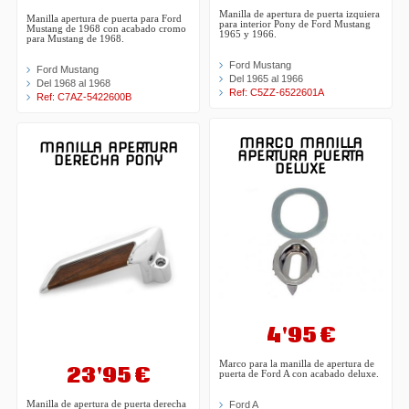
Manilla de apertura de puerta izquiera
Manilla apertura de puerta para Ford
para interior Pony de Ford Mustang
Mustang de 1968 con acabado cromo
1965 y 1966.
para Mustang de 1968.
Ford Mustang
Ford Mustang
Del 1965 al 1966
Del 1968 al 1968
Ref: C5ZZ-6522601A
Ref: C7AZ-5422600B
MARCO MANILLA
MANILLA APERTURA
APERTURA PUERTA
DERECHA PONY
DELUXE
4'95 €
Marco para la manilla de apertura de
23'95 €
puerta de Ford A con acabado deluxe.
Manilla de apertura de puerta derecha
Ford A