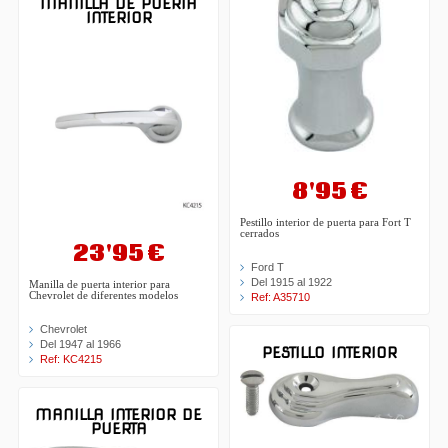
MANILLA DE PUERTA
INTERIOR
8'95 €
Pestillo interior de puerta para Fort T
cerrados
23'95 €
Ford T
Del 1915 al 1922
Manilla de puerta interior para
Chevrolet de diferentes modelos
Ref: A35710
Chevrolet
Del 1947 al 1966
PESTILLO INTERIOR
Ref: KC4215
MANILLA INTERIOR DE
PUERTA