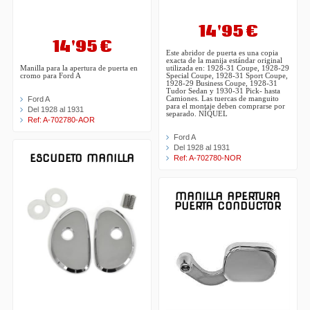
14'95 €
14'95 €
Este abridor de puerta es una copia
exacta de la manija estándar original
utilizada en: 1928-31 Coupe, 1928-29
Manilla para la apertura de puerta en
Special Coupe, 1928-31 Sport Coupe,
cromo para Ford A
1928-29 Business Coupe, 1928-31
Tudor Sedan y 1930-31 Pick- hasta
Camiones. Las tuercas de manguito
Ford A
para el montaje deben comprarse por
Del 1928 al 1931
separado. NÍQUEL
Ref: A-702780-AOR
Ford A
Del 1928 al 1931
ESCUDETO MANILLA
Ref: A-702780-NOR
MANILLA APERTURA
PUERTA CONDUCTOR