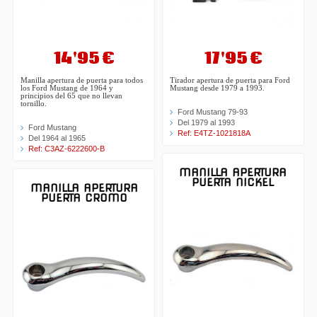
14'95 €
17'95 €
Manilla apertura de puerta para todos
Tirador apertura de puerta para Ford
los Ford Mustang de 1964 y
Mustang desde 1979 a 1993.
principios del 65 que no llevan
tornillo.
Ford Mustang 79-93
Del 1979 al 1993
Ford Mustang
Ref: E4TZ-1021818A
Del 1964 al 1965
Ref: C3AZ-6222600-B
MANILLA APERTURA
PUERTA NICKEL
MANILLA APERTURA
PUERTA CROMO