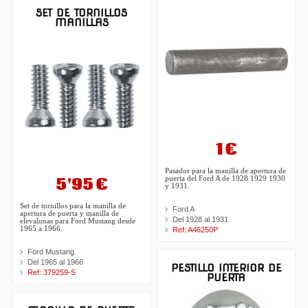
SET DE TORNILLOS
MANILLAS
1 €
Pasador para la manilla de apertura de
5'95 €
puerta del Ford A de 1928 1929 1930
y 1931.
Set de tornillos para la manilla de
Ford A
apertura de puerta y manilla de
Del 1928 al 1931
elevalunas para Ford Mustang desde
1965 a 1966.
Ref: A46250P
Ford Mustang
Del 1965 al 1966
PESTILLO INTERIOR DE
Ref: 379259-S
PUERTA