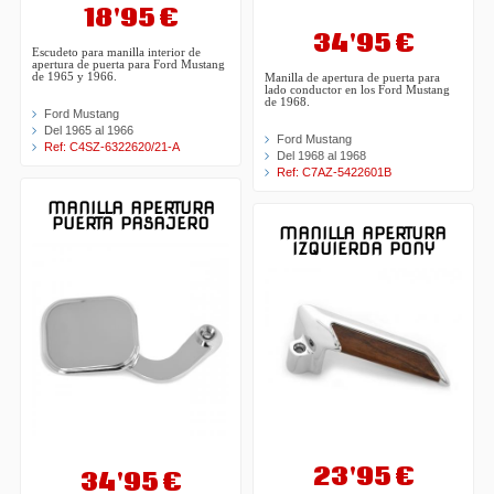
18'95 €
34'95 €
Escudeto para manilla interior de
apertura de puerta para Ford Mustang
de 1965 y 1966.
Manilla de apertura de puerta para
lado conductor en los Ford Mustang
de 1968.
Ford Mustang
Del 1965 al 1966
Ford Mustang
Ref: C4SZ-6322620/21-A
Del 1968 al 1968
Ref: C7AZ-5422601B
MANILLA APERTURA
PUERTA PASAJERO
MANILLA APERTURA
IZQUIERDA PONY
23'95 €
34'95 €