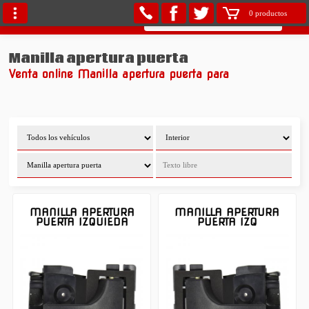
0 productos
Manilla apertura puerta
Venta online Manilla apertura puerta para
MANILLA APERTURA
MANILLA APERTURA
PUERTA IZQUIEDA
PUERTA IZQ